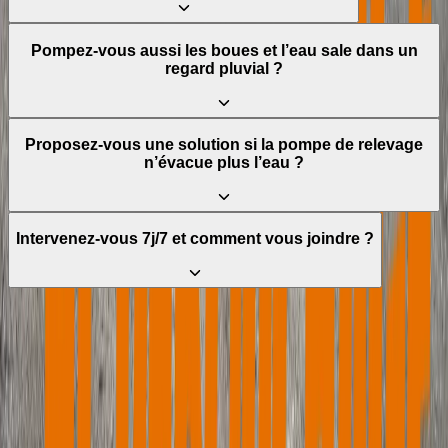
Pompez-vous aussi les boues et l’eau sale dans un
regard pluvial ?
Proposez-vous une solution si la pompe de relevage
n’évacue plus l’eau ?
Intervenez-vous 7j/7 et comment vous joindre ?
Tous nos services à Aubagne
HL Débouchage propose plusieurs prestations
d'assainissement à Aubagne.
Curage de réseaux assainissement à Aubagne
Débouchage de canalisations à Aubagne